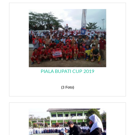
PIALA BUPATI CUP 2019
(3 Foto)