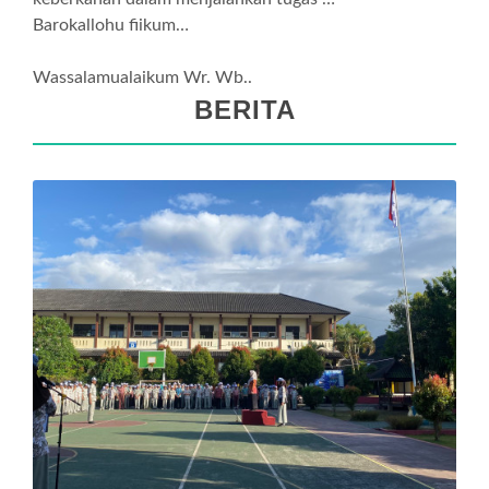
Barokallohu fiikum…
Wassalamualaikum Wr. Wb..
BERITA